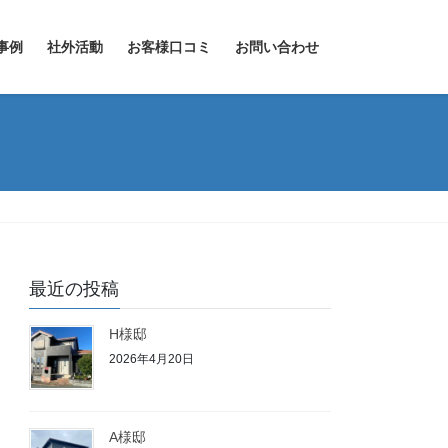
事例
社外活動
お客様口コミ
お問い合わせ
最近の投稿
H様邸
2026年4月20日
A様邸