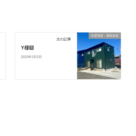
外壁塗装・屋根塗装
次の記事
Y様邸
2023年3月2日